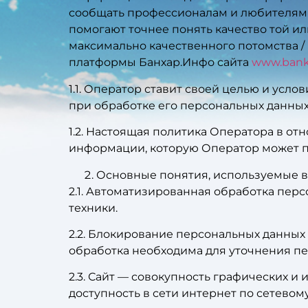
сообщать профессионалам и любителям с
помогают точнее понять качество той ил
максимально качественного потомства 
платформы Банхар.Инфо сайта
www.bankh
1.1. Оператор ставит своей целью и усл
при обработке его персональных данных
1.2. Настоящая политика Оператора в о
информации, которую Оператор может п
Основные понятия, используемые в
2.1. Автоматизированная обработка пе
техники.
2.2. Блокирование персональных данны
обработка необходима для уточнения пе
2.3. Сайт — совокупность графических 
доступность в сети интернет по сетевом