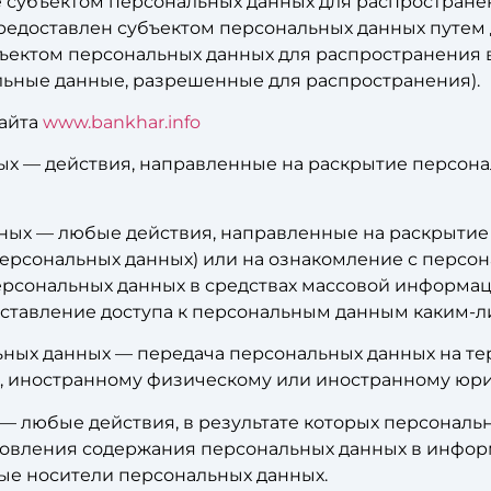
 субъектом персональных данных для распростране
редоставлен субъектом персональных данных путем 
ъектом персональных данных для распространения 
льные данные, разрешенные для распространения).
сайта
www.bankhar.info
ных — действия, направленные на раскрытие персон
нных — любые действия, направленные на раскрыти
персональных данных) или на ознакомление с перс
 персональных данных в средствах массовой информ
ставление доступа к персональным данным каким-л
льных данных — передача персональных данных на т
а, иностранному физическому или иностранному юр
 — любые действия, в результате которых персонал
новления содержания персональных данных в инфо
ые носители персональных данных.