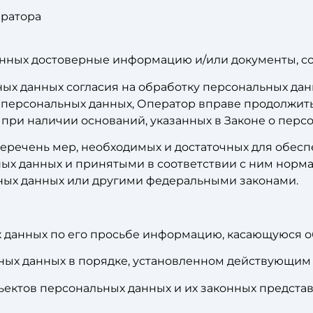
ератора
данных достоверные информацию и/или документы, 
ных данных согласия на обработку персональных дан
персональных данных, Оператор вправе продолжить
 при наличии оснований, указанных в Законе о перс
перечень мер, необходимых и достаточных для обес
ых данных и принятыми в соответствии с ним норм
ных данных или другими федеральными законами.
х данных по его просьбе информацию, касающуюся о
ных данных в порядке, установленном действующим 
ъектов персональных данных и их законных предста