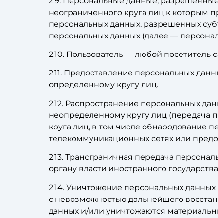
2.9. Персональные данные, разрешенные
неограниченного круга лиц к которым п
персональных данных, разрешенных суб
персональных данных (далее — персона
2.10. Пользователь — любой посетитель 
2.11. Предоставление персональных дан
определенному кругу лиц.
2.12. Распространение персональных да
неопределенному кругу лиц (передача 
круга лиц, в том числе обнародование
телекоммуникационных сетях или предо
2.13. Трансграничная передача персона
органу власти иностранного государств
2.14. Уничтожение персональных данных
с невозможностью дальнейшего восста
данных и/или уничтожаются материальн