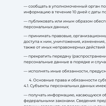
— сообщать в уполномоченный орган по 
информацию в течение 10 дней с даты по
— публиковать или иным образом обесп
персональных данных;
— принимать правовые, организационны
доступа к ним, уничтожения, изменения
также от иных неправомерных действий
— прекратить передачу (распространени
персональные данные в порядке и случа
— исполнять иные обязанности, предус
Основные права и обязанности суб
4.1. Субъекты персональных данных имею
— получать информацию, касающуюся об
федеральными законами. Сведения предо