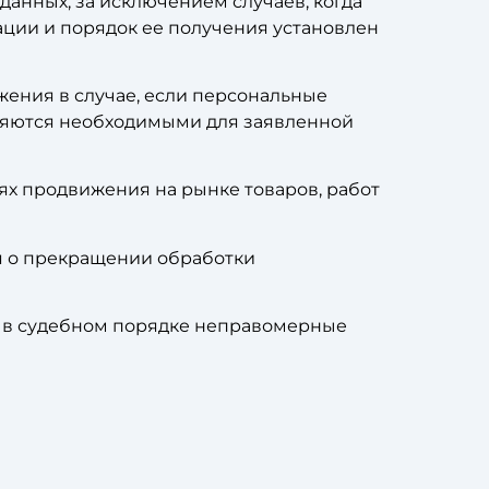
анных, за исключением случаев, когда
ции и порядок ее получения установлен
жения в случае, если персональные
ляются необходимыми для заявленной
ях продвижения на рынке товаров, работ
ия о прекращении обработки
и в судебном порядке неправомерные