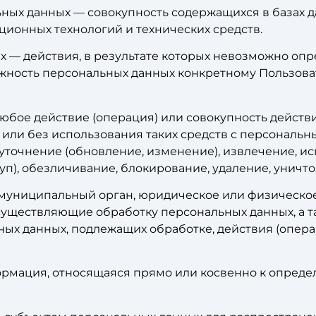
ных данных — совокупность содержащихся в базах 
ионных технологий и технических средств.
х — действия, в результате которых невозможно оп
ность персональных данных конкретному Пользова
любое действие (операция) или совокупность действ
или без использования таких средств с персональны
 уточнение (обновление, изменение), извлечение, и
туп), обезличивание, блокирование, удаление, унич
, муниципальный орган, юридическое или физическое
уществляющие обработку персональных данных, а 
ных данных, подлежащих обработке, действия (опе
ормация, относящаяся прямо или косвенно к опред