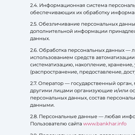
2.4. Информационная система персональ
обеспечивающих их обработку информац
2.5. Обезличивание персональных данны
дополнительной информации принадлеж
данных.
2.6. Обработка персональных данных — 
использованием средств автоматизации 
систематизацию, накопление, хранение,
(распространение, предоставление, дос
2.7. Оператор — государственный орган
другими лицами организующие и/или ос
персональных данных, состав персональ
данными.
2.8. Персональные данные — любая инф
Пользователю сайта
www.bankhar.info