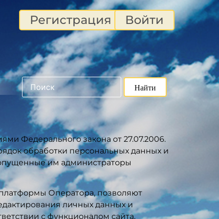
Регистрация
Войти
ями Федерального закона от 27.07.2006.
орядок обработки персональных данных и
допущенные им администраторы
 платформы Оператора, позволяют
редактирования личных данных и
тветствии с функционалом сайта,