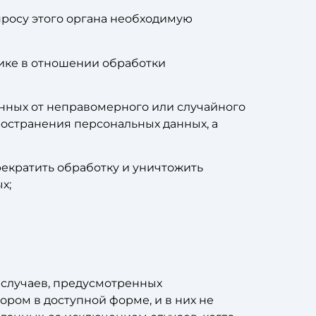
просу этого органа необходимую
ике в отношении обработки
нных от неправомерного или случайного
ространения персональных данных, а
рекратить обработку и уничтожить
х;
 случаев, предусмотренных
ром в доступной форме, и в них не