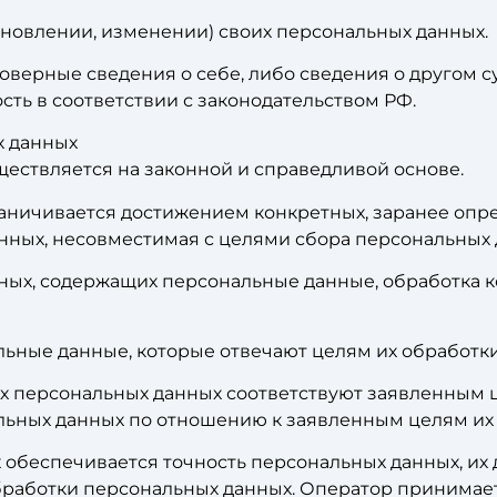
новлении, изменении) своих персональных данных.
товерные сведения о себе, либо сведения о другом 
ость в соответствии с законодательством РФ.
х данных
ществляется на законной и справедливой основе.
раничивается достижением конкретных, заранее опр
нных, несовместимая с целями сбора персональных 
нных, содержащих персональные данные, обработка к
льные данные, которые отвечают целям их обработки
х персональных данных соответствуют заявленным ц
ьных данных по отношению к заявленным целям их 
 обеспечивается точность персональных данных, их 
обработки персональных данных. Оператор принима