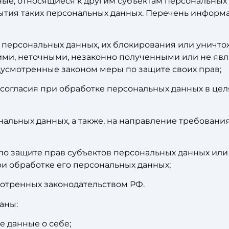
е, относящиеся к другим субъектам персональных д
ытия таких персональных данных. Перечень информа
о персональных данных, их блокирования или уничто
ми, неточными, незаконно полученными или не яв
дусмотренные законом меры по защите своих прав;
согласия при обработке персональных данных в цел
ональных данных, а также, на направление требован
по защите прав субъектов персональных данных ил
и обработке его персональных данных;
мотренных законодательством РФ.
аны:
 данные о себе;