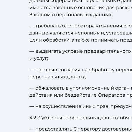
должны содержаться персональные данны
имеются законные основания для раскр
Законом о персональных данных;
— требовать от оператора уточнения ег
данные являются неполными, устаревши
цели обработки, а также принимать пре
— выдвигать условие предварительного 
и услуг;
— на отзыв согласия на обработку перс
персональных данных;
— обжаловать в уполномоченный орган 
действия или бездействие Оператора пр
— на осуществление иных прав, предус
4.2. Субъекты персональных данных обяз
— предоставлять Оператору достоверные