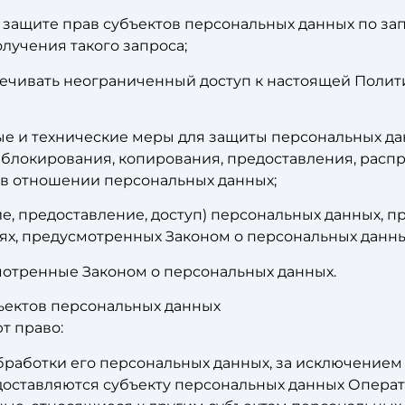
защите прав субъектов персональных данных по за
лучения такого запроса;
ечивать неограниченный доступ к настоящей Полит
е и технические меры для защиты персональных да
, блокирования, копирования, предоставления, расп
 в отношении персональных данных;
е, предоставление, доступ) персональных данных, п
ях, предусмотренных Законом о персональных данны
мотренные Законом о персональных данных.
ъектов персональных данных
т право:
работки его персональных данных, за исключением
ставляются субъекту персональных данных Операто