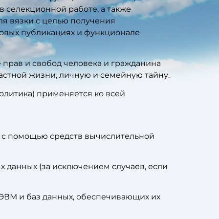
 селекционной работе, а также
для вязки с целью получения
новых публикациях и функционале
 прав и свобод человека и гражданина
астной жизни, личную и семейную тайну.
олитика) применяется ко всей
х с помощью средств вычислительной
 данных (за исключением случаев, если
 ЭВМ и баз данных, обеспечивающих их