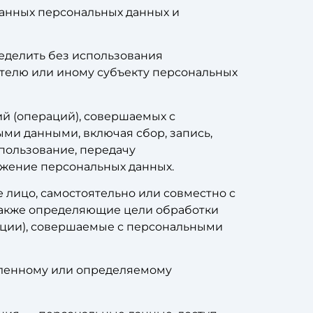
данных персональных данных и
ределить без использования
телю или иному субъекту персональных
ий (операций), совершаемых с
ми данными, включая сбор, запись,
спользование, передачу
тожение персональных данных.
 лицо, самостоятельно или совместно с
также определяющие цели обработки
рации), совершаемые с персональными
еленному или определяемому