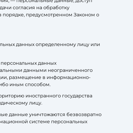
ния, — персональные данные, доступ
дачи согласия на обработку
в порядке, предусмотренном Законом о
альных данных определенному лицу или
е персональных данных
ональными данными неограниченного
ации, размещение в информационно-
ибо иным способом.
ерриторию иностранного государства
идическому лицу.
ьные данные уничтожаются безвозвратно
рмационной системе персональных